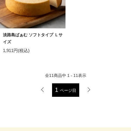
淡路島ばぁむ ソフトタイプ Ｌサ
イズ
1,911円(税込)
全
11
商品中
1 - 11
表示
1
ページ目