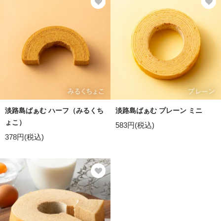
淡路島ばぁむ ハーフ（みるくち
淡路島ばぁむ プレーン ミニ
ょこ）
583円(税込)
378円(税込)