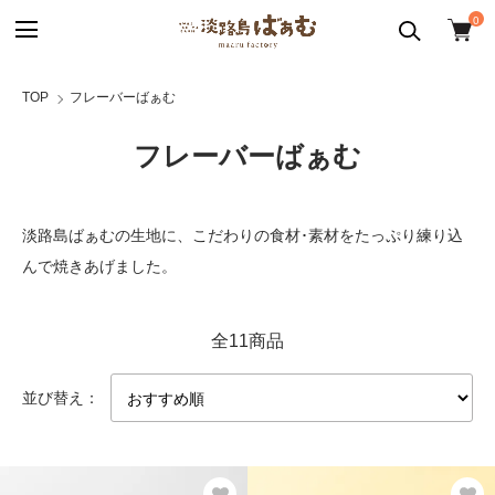
0
TOP
フレーバーばぁむ
フレーバーばぁむ
淡路島ばぁむの生地に、こだわりの食材･素材をたっぷり練り込
んで焼きあげました。
全11商品
並び替え：