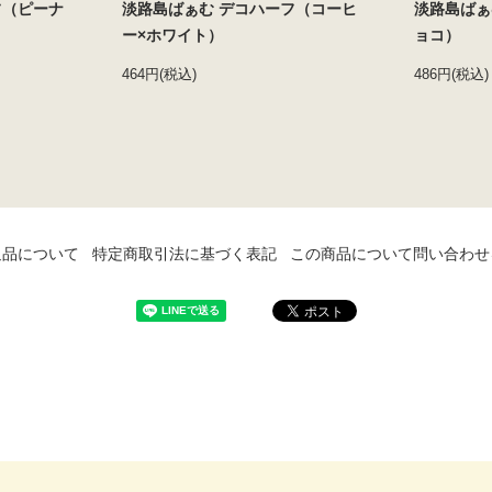
フ（ピーナ
淡路島ばぁむ デコハーフ（コーヒ
淡路島ばぁ
ー×ホワイト）
ョコ）
464円(税込)
486円(税込)
返品について
特定商取引法に基づく表記
この商品について問い合わせ