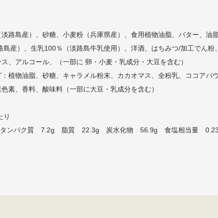
（淡路島産）、砂糖、小麦粉（兵庫県産）、食用植物油脂、バター、油
路島産）、生乳100％（淡路島牛乳使用）、洋酒、はちみつ/加工でん
ース、アルコール、（一部に 卵・小麦・乳成分・大豆を含む）
グ：植物油脂、砂糖、キャラメル粉末、カカオマス、全粉乳、ココアパウ
菜色素、香料、酸味料（一部に大豆・乳成分を含む）
たり
 タンパク質 7.2g 脂質 22.3g 炭水化物 56.9g 食塩相当量 0.23