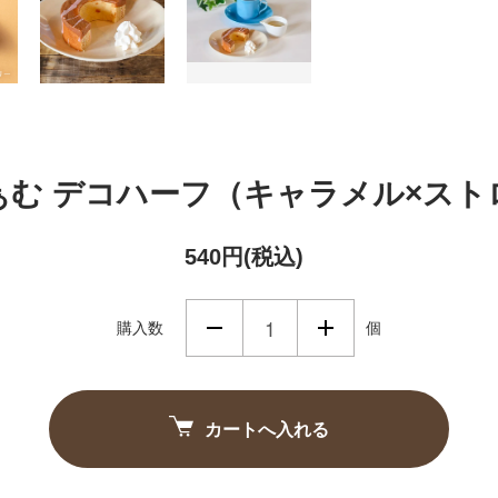
ぁむ デコハーフ（キャラメル×スト
540円(税込)
購入数
個
カートへ入れる