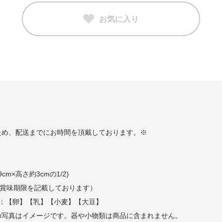
お気に入り
ため、配送までにお時間を頂戴しております。※
m×高さ約3cmの1/2)
に賞味期限を記載しております）
料：【卵】【乳】【小麦】【大豆】
の写真はイメージです。器や小物類は商品に含まれません。