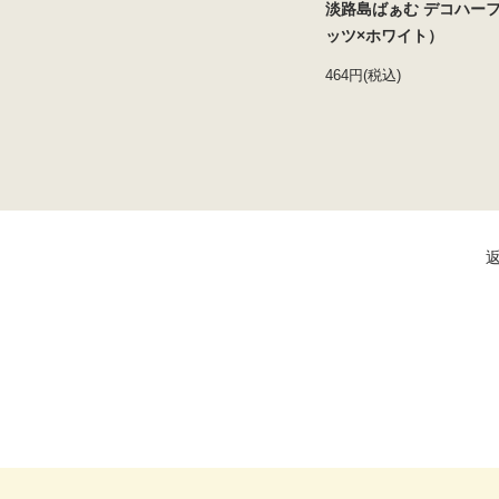
淡路島ばぁむ デコハー
ッツ×ホワイト）
464円(税込)