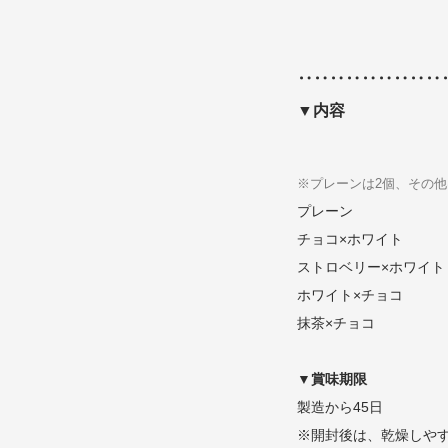
‥‥‥‥‥‥‥‥‥
▼内容
※プレーンは2個、その他
プレーン
チョコ×ホワイト
ストロベリー×ホワイト
ホワイト×チョコ
抹茶×チョコ
▼賞味期限
製造から45日
※開封後は、乾燥しや