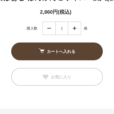
2,860円(税込)
購入数
個
カートへ入れる
お気に入り