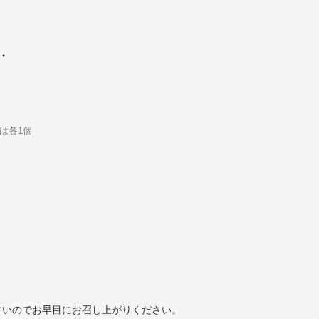
‥
は各1個
すいのでお早目にお召し上がりください。